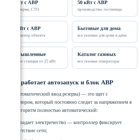
25 кВт с АВР
50 кВт с АВР
кафе, ферма, СТО
производство, гостиница
100 кВт с АВР
Бытовые для дома
энергоцентр объекта
все газовые для дома и дачи
Промышленные
Каталог газовых
мощные станции от 25 кВт
все газовые генераторы
Как работает автозапуск и блок АВР
АВР (автоматический ввод резерва) — это щит с
контроллером, который постоянно следит за напряжением в
сети. Алгоритм полностью автоматический:
пропадает электричество — контроллер фиксирует
отсутствие сети;