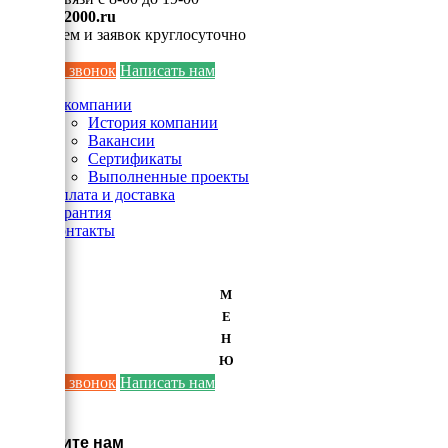
info@ei2000.ru
Для писем и заявок круглосуточно
Заказать звонок
Написать нам
О компании
История компании
Вакансии
Сертификаты
Выполненные проекты
Оплата и доставка
Гарантия
Контакты
М
Е
Н
Ю
Заказать звонок
Написать нам
×
Напишите нам