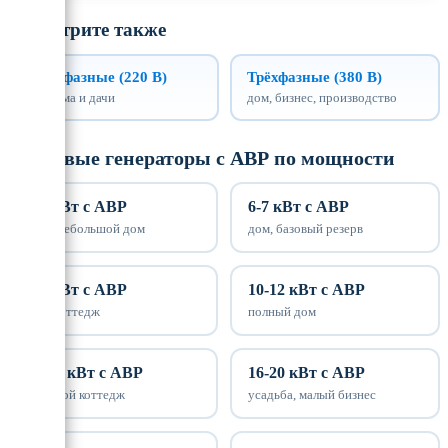
Смотрите также
Однофазные (220 В)
Трёхфазные (380 В)
для дома и дачи
дом, бизнес, производство
Газовые генераторы с АВР по мощности
4-5 кВт с АВР
6-7 кВт с АВР
дача, небольшой дом
дом, базовый резерв
8-9 кВт с АВР
10-12 кВт с АВР
дом, коттедж
полный дом
13-15 кВт с АВР
16-20 кВт с АВР
большой коттедж
усадьба, малый бизнес