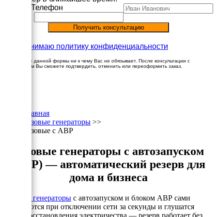
Имя
Телефон
Принимаю политику конфиденциальности
Заполнение данной формы ни к чему Вас не обязывает. После консультации с
менеджером Вы сможете подтвердить, отменить или переоформить заказ.
×
Главная
Газовые генераторы
>>
Газовые с АВР
Газовые генераторы с автозапуском
(АВР) — автоматический резерв для
дома и бизнеса
Газовые генераторы
с автозапуском и блоком АВР сами
включаются при отключении сети за секунды и глушатся
после восстановления электричества — резерв работает без