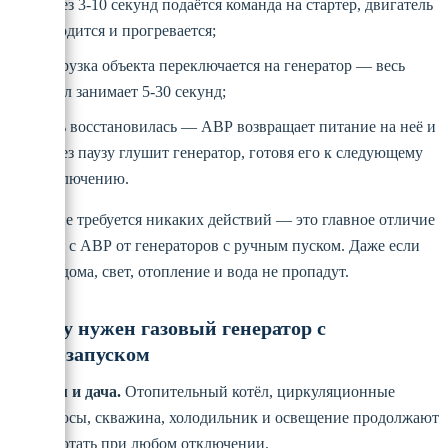
через 3-10 секунд подаётся команда на стартер, двигатель
заводится и прогревается;
нагрузка объекта переключается на генератор — весь
цикл занимает 5-30 секунд;
сеть восстановилась — АВР возвращает питание на неё и
через паузу глушит генератор, готовя его к следующему
отключению.
От вас не требуется никаких действий — это главное отличие
моделей с АВР от генераторов с ручным пуском. Даже если
вас нет дома, свет, отопление и вода не пропадут.
Кому нужен газовый генератор с
автозапуском
Дом и дача.
Отопительный котёл, циркуляционные
насосы, скважина, холодильник и освещение продолжают
работать при любом отключении.