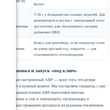
В / 3×380 В)
фазам.
5-30 с у большинства газовых моделей. Для
Время
компьютеров и котлов с электроникой этого
переключения
достаточно; для «бесшовного» резерва
добавляют ИБП.
Кожух или контейнер, если генератор стоит
Исполнение
на улице круглый год; открытое — для
отапливаемого техпомещения.
Установка и запуск «под ключ»
Правильно настроенный АВР — залог того, что резерв
сработает в нужный момент. Мы поставляем генератор с уже
согласованным блоком АВР, выполняем монтаж,
подключение к газу и электрощиту, пусконаладку и
обязательно проверяем автозапуск на реальном отключении.