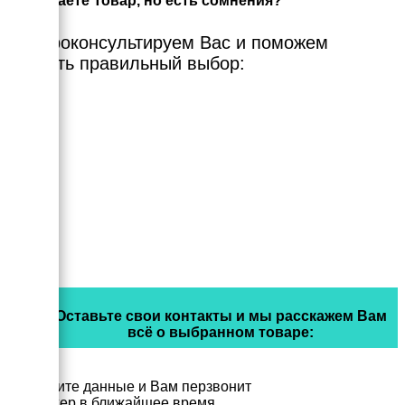
Выбираете Товар, но есть сомнения?
Мы проконсультируем Вас и поможем
сделать правильный выбор:
Оставьте свои контакты и мы расскажем Вам
всё о выбранном товаре:
Заполните данные и Вам перзвонит
менеджер в ближайшее время.