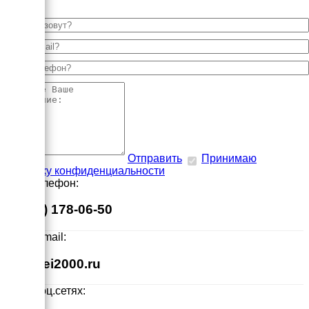
Отправить
Принимаю
политику конфиденциальности
Наш телефон:
8 (495) 178-06-50
Наш E-mail:
info@ei2000.ru
Мы в соц.сетях: