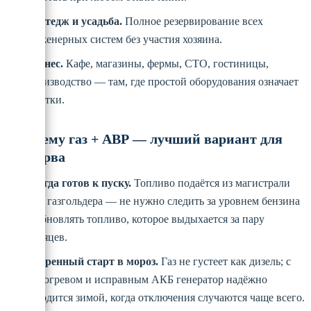
Коттедж и усадьба.
Полное резервирование всех
инженерных систем без участия хозяина.
Бизнес.
Кафе, магазины, фермы, СТО, гостиницы,
производство — там, где простой оборудования означает
убытки.
Почему газ + АВР — лучший вариант для
резерва
Всегда готов к пуску.
Топливо подаётся из магистрали
или газгольдера — не нужно следить за уровнем бензина
и обновлять топливо, которое выдыхается за пару
месяцев.
Уверенный старт в мороз.
Газ не густеет как дизель; с
подогревом и исправным АКБ генератор надёжно
заводится зимой, когда отключения случаются чаще всего.