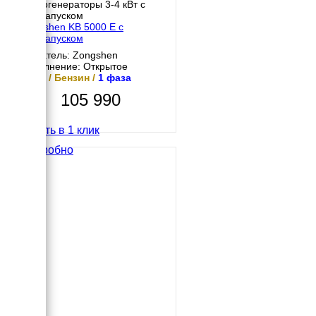
Бензогенераторы 3-4 кВт с
автозапуском
Zongshen KB 5000 E с
автозапуском
Двигатель: Zongshen
Исполнение: Открытое
4 кВт / Бензин /
1 фаза
105 990
Купить в 1 клик
Подробно