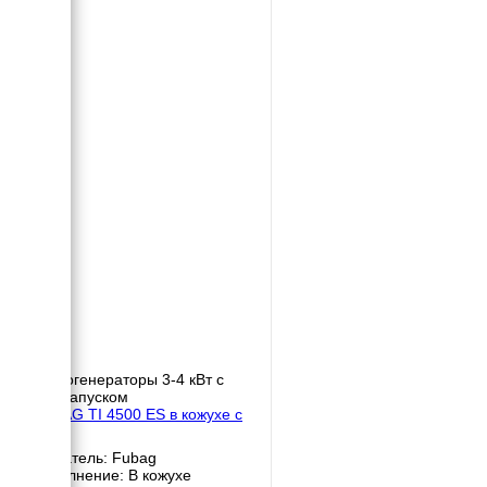
Бензогенераторы 3-4 кВт с
автозапуском
FUBAG TI 4500 ES в кожухе с
АВР
Двигатель: Fubag
Исполнение: В кожухе