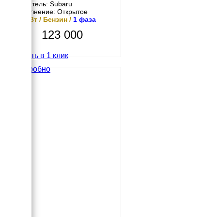
Двигатель: Subaru
Исполнение: Открытое
4.2 кВт / Бензин /
1 фаза
123 000
Купить в 1 клик
Подробно