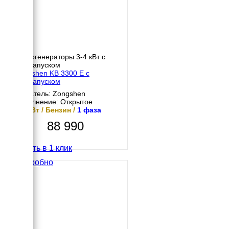
Бензогенераторы 3-4 кВт с
автозапуском
Zongshen KB 3300 E с
автозапуском
Двигатель: Zongshen
Исполнение: Открытое
2.8 кВт / Бензин /
1 фаза
88 990
Купить в 1 клик
Подробно