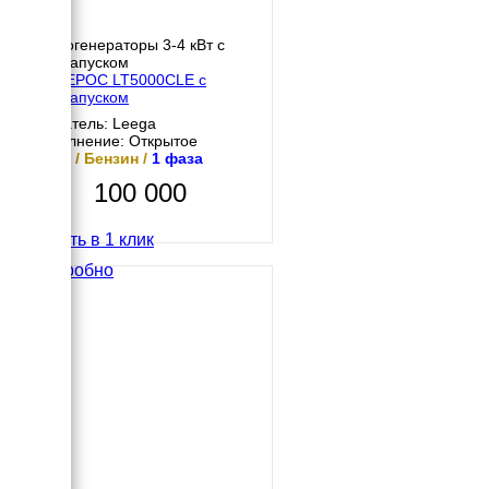
Бензогенераторы 3-4 кВт с
автозапуском
АМПЕРОС LT5000CLE с
автозапуском
Двигатель: Leega
Исполнение: Открытое
4 кВт / Бензин /
1 фаза
100 000
Купить в 1 клик
Подробно