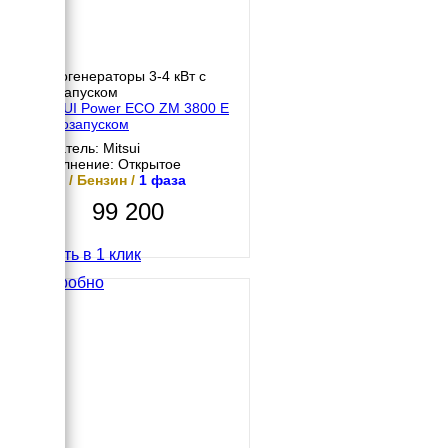
Бензогенераторы 3-4 кВт с
автозапуском
MITSUI Power ECO ZM 3800 E
с автозапуском
Двигатель: Mitsui
Исполнение: Открытое
3 кВт / Бензин /
1 фаза
99 200
Купить в 1 клик
Подробно