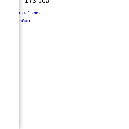
173 100
Купить в 1 клик
Подробно