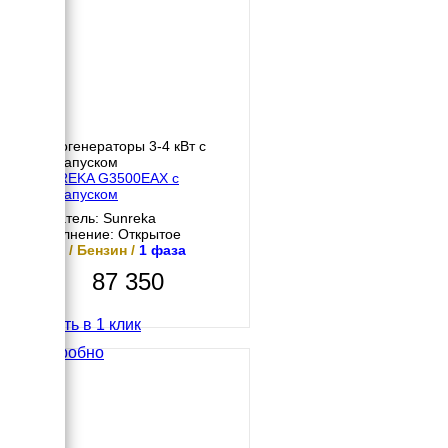
Бензогенераторы 3-4 кВт с
автозапуском
SUNREKA G3500EAX с
автозапуском
Двигатель: Sunreka
Исполнение: Открытое
3 кВт / Бензин /
1 фаза
87 350
Купить в 1 клик
Подробно