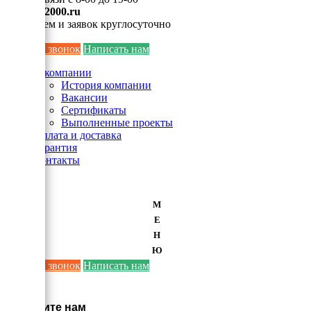
info@ei2000.ru
Для писем и заявок круглосуточно
Заказать звонок
Написать нам
О компании
История компании
Вакансии
Сертификаты
Выполненные проекты
Оплата и доставка
Гарантия
Контакты
М
Е
Н
Ю
Заказать звонок
Написать нам
×
Напишите нам