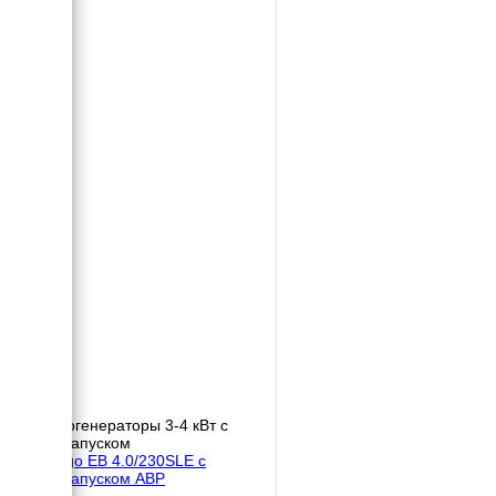
Бензогенераторы 3-4 кВт с
автозапуском
Energo EB 4.0/230SLE с
автозапуском АВР