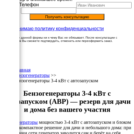
Имя
Телефон
Принимаю политику конфиденциальности
Заполнение данной формы ни к чему Вас не обязывает. После консультации с
менеджером Вы сможете подтвердить, отменить или переоформить заказ.
×
Главная
Бензогенераторы
>>
Бензогенераторы 3-4 кВт с автозапуском
Бензогенераторы 3-4 кВт с
автозапуском (АВР) — резерв для дачи
и дома без вашего участия
Бензогенераторы
мощностью 3-4 кВт с автозапуском и блоком
АВР — компактное решение для дачи и небольшого дома: при
пропадании сети генератор заводится сам и берёт на себя