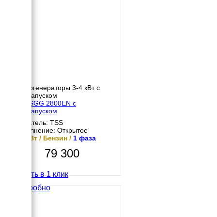
Бензогенераторы 3-4 кВт с
автозапуском
TSS SGG 2800EN с
автозапуском
Двигатель: TSS
Исполнение: Открытое
2.8 кВт / Бензин /
1 фаза
79 300
Купить в 1 клик
Подробно