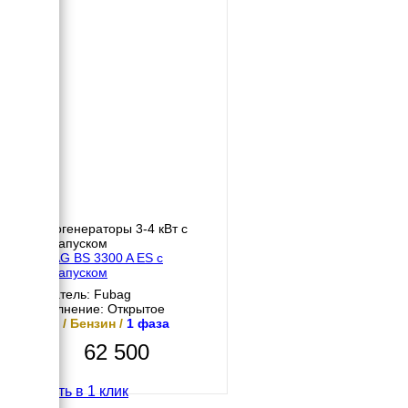
Бензогенераторы 3-4 кВт с
автозапуском
FUBAG BS 3300 A ES с
автозапуском
Двигатель: Fubag
Исполнение: Открытое
3 кВт / Бензин /
1 фаза
62 500
Купить в 1 клик