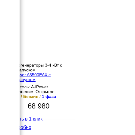
Бензогенераторы 3-4 кВт с
автозапуском
A-iPower A3500EAX с
автозапуском
Двигатель: A-iPower
Исполнение: Открытое
3 кВт / Бензин /
1 фаза
68 980
Купить в 1 клик
Подробно