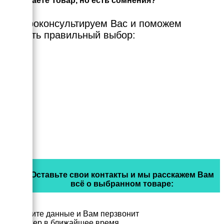
Выбираете Товар, но есть сомнения?
Мы проконсультируем Вас и поможем
сделать правильный выбор:
Оставьте свои контакты и мы расскажем Вам
всё о выбранном товаре:
Заполните данные и Вам перзвонит
менеджер в ближайшее время.