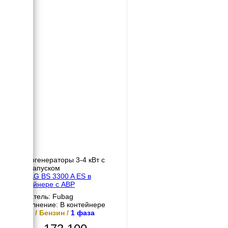
Бензогенераторы 3-4 кВт с
автозапуском
FUBAG BS 3300 A ES в
контейнере с АВР
Двигатель: Fubag
Исполнение: В контейнере
3 кВт / Бензин /
1 фаза