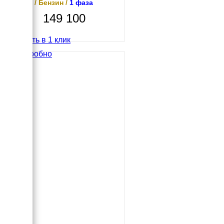
4 кВт / Бензин /
1 фаза
149 100
Купить в 1 клик
Подробно