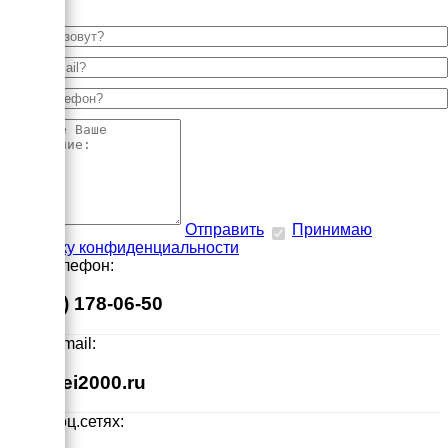
Отправить
Принимаю
политику конфиденциальности
Наш телефон:
8 (495) 178-06-50
Наш E-mail:
info@ei2000.ru
Мы в соц.сетях: